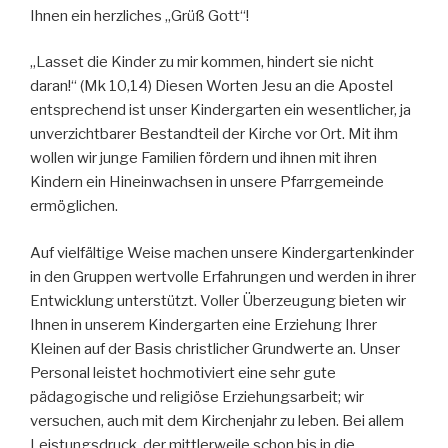
Ihnen ein herzliches „Grüß Gott“!
„Lasset die Kinder zu mir kommen, hindert sie nicht
daran!“ (Mk 10,14) Diesen Worten Jesu an die Apostel
entsprechend ist unser Kindergarten ein wesentlicher, ja
unverzichtbarer Bestandteil der Kirche vor Ort. Mit ihm
wollen wir junge Familien fördern und ihnen mit ihren
Kindern ein Hineinwachsen in unsere Pfarrgemeinde
ermöglichen.
Auf vielfältige Weise machen unsere Kindergartenkinder
in den Gruppen wertvolle Erfahrungen und werden in ihrer
Entwicklung unterstützt. Voller Überzeugung bieten wir
Ihnen in unserem Kindergarten eine Erziehung Ihrer
Kleinen auf der Basis christlicher Grundwerte an. Unser
Personal leistet hochmotiviert eine sehr gute
pädagogische und religiöse Erziehungsarbeit; wir
versuchen, auch mit dem Kirchenjahr zu leben. Bei allem
Leistungsdruck, der mittlerweile schon bis in die